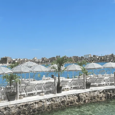
ans un lieu d'exception à Dakar. Notre ponton privé, unique en son genre
ts d'entreprise et réceptions privées.