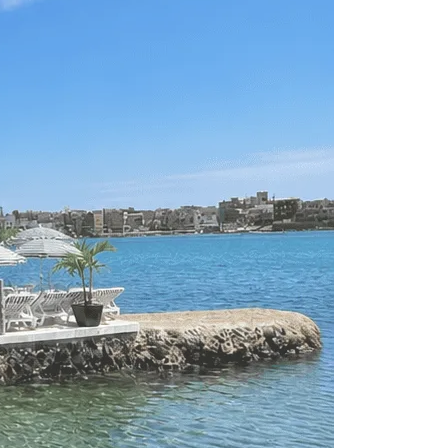
, et notre restaurant entièrement privatisable constituent le cadre