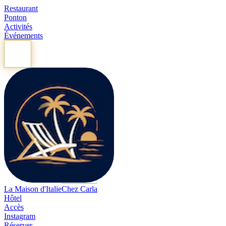
Restaurant
Ponton
Activités
Événements
La Maison d'Italie
Chez Carla
Hôtel
Accès
Instagram
Réserver