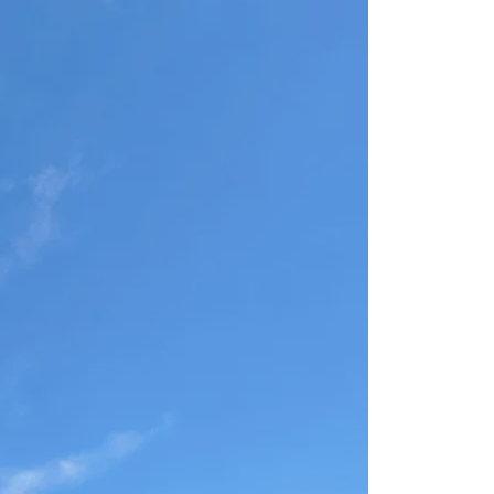
it des vagues.