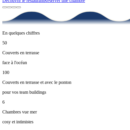
Restaurant
Cuisine du monde face à l'Atlantique
Découvrir →